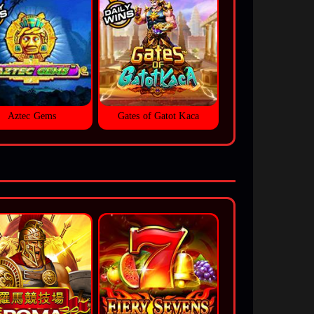
Aztec Gems
Gates of Gatot Kaca