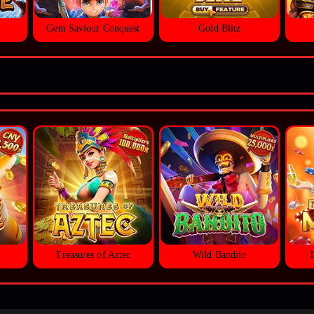
Gem Saviour Conquest
Gold Blitz
Treasures of Aztec
Wild Bandito