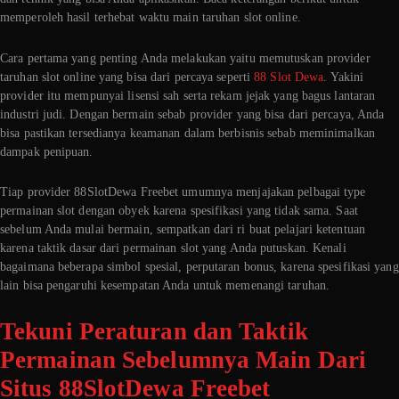
memperoleh hasil terhebat waktu main taruhan slot online.
Cara pertama yang penting Anda melakukan yaitu memutuskan provider
taruhan slot online yang bisa dari percaya seperti
88 Slot Dewa
. Yakini
provider itu mempunyai lisensi sah serta rekam jejak yang bagus lantaran
industri judi. Dengan bermain sebab provider yang bisa dari percaya, Anda
bisa pastikan tersedianya keamanan dalam berbisnis sebab meminimalkan
dampak penipuan.
Tiap provider 88SlotDewa Freebet umumnya menjajakan pelbagai type
permainan slot dengan obyek karena spesifikasi yang tidak sama. Saat
sebelum Anda mulai bermain, sempatkan dari ri buat pelajari ketentuan
karena taktik dasar dari permainan slot yang Anda putuskan. Kenali
bagaimana beberapa simbol spesial, perputaran bonus, karena spesifikasi yang
lain bisa pengaruhi kesempatan Anda untuk memenangi taruhan.
Tekuni Peraturan dan Taktik
Permainan Sebelumnya Main Dari
Situs 88SlotDewa Freebet