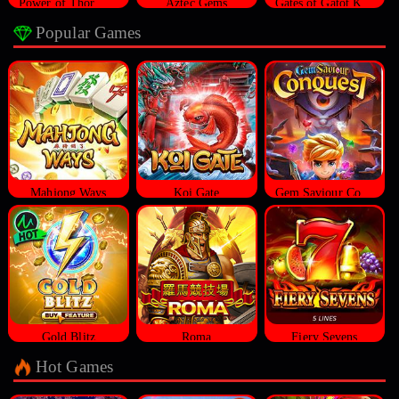
Power of Thor Megaways
Aztec Gems
Gates of Gatot Kaca
Popular Games
Mahjong Ways
Koi Gate
Gem Saviour Conquest
Gold Blitz
Roma
Fiery Sevens
Hot Games