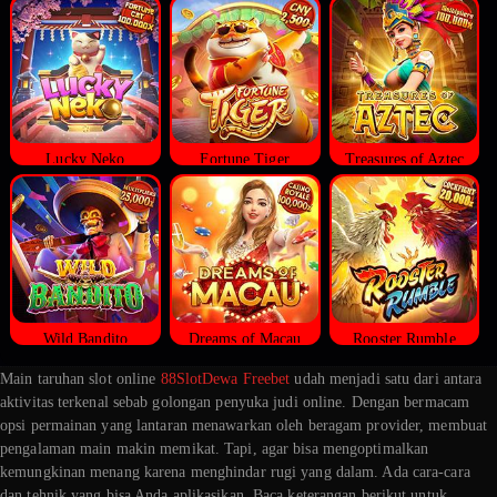
Lucky Neko
Fortune Tiger
Treasures of Aztec
Wild Bandito
Dreams of Macau
Rooster Rumble
Main taruhan slot online
88SlotDewa Freebet
udah menjadi satu dari antara
aktivitas terkenal sebab golongan penyuka judi online. Dengan bermacam
opsi permainan yang lantaran menawarkan oleh beragam provider, membuat
pengalaman main makin memikat. Tapi, agar bisa mengoptimalkan
kemungkinan menang karena menghindar rugi yang dalam. Ada cara-cara
dan tehnik yang bisa Anda aplikasikan. Baca keterangan berikut untuk