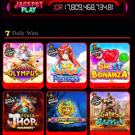
Daily Wins
Gates of Olympus
Starlight Princess
Gates of Olympus