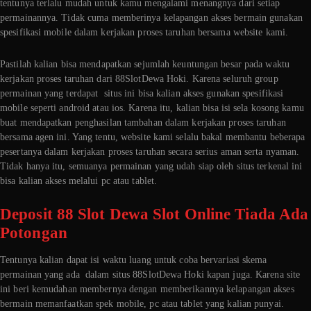
tentunya terlalu mudah untuk kamu mengalami menangnya dari setiap
permainannya. Tidak cuma memberinya kelapangan akses bermain gunakan
spesifikasi mobile dalam kerjakan proses taruhan bersama website kami.
Pastilah kalian bisa mendapatkan sejumlah keuntungan besar pada waktu
kerjakan proses taruhan dari 88SlotDewa Hoki. Karena seluruh group
permainan yang terdapat situs ini bisa kalian akses gunakan spesifikasi
mobile seperti android atau ios. Karena itu, kalian bisa isi sela kosong kamu
buat mendapatkan penghasilan tambahan dalam kerjakan proses taruhan
bersama agen ini. Yang tentu, website kami selalu bakal membantu beberapa
pesertanya dalam kerjakan proses taruhan secara serius aman serta nyaman.
Tidak hanya itu, semuanya permainan yang udah siap oleh situs terkenal ini
bisa kalian akses melalui pc atau tablet.
Deposit 88 Slot Dewa Slot Online Tiada Ada
Potongan
Tentunya kalian dapat isi waktu luang untuk coba bervariasi skema
permainan yang ada dalam situs 88SlotDewa Hoki kapan juga. Karena site
ini beri kemudahan membernya dengan memberikannya kelapangan akses
bermain memanfaatkan spek mobile, pc atau tablet yang kalian punyai.