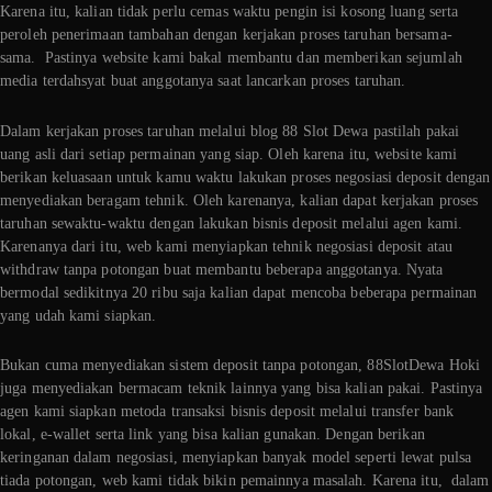
Karena itu, kalian tidak perlu cemas waktu pengin isi kosong luang serta
peroleh penerimaan tambahan dengan kerjakan proses taruhan bersama-
sama. Pastinya website kami bakal membantu dan memberikan sejumlah
media terdahsyat buat anggotanya saat lancarkan proses taruhan.
Dalam kerjakan proses taruhan melalui blog 88 Slot Dewa pastilah pakai
uang asli dari setiap permainan yang siap. Oleh karena itu, website kami
berikan keluasaan untuk kamu waktu lakukan proses negosiasi deposit dengan
menyediakan beragam tehnik. Oleh karenanya, kalian dapat kerjakan proses
taruhan sewaktu-waktu dengan lakukan bisnis deposit melalui agen kami.
Karenanya dari itu, web kami menyiapkan tehnik negosiasi deposit atau
withdraw tanpa potongan buat membantu beberapa anggotanya. Nyata
bermodal sedikitnya 20 ribu saja kalian dapat mencoba beberapa permainan
yang udah kami siapkan.
Bukan cuma menyediakan sistem deposit tanpa potongan, 88SlotDewa Hoki
juga menyediakan bermacam teknik lainnya yang bisa kalian pakai. Pastinya
agen kami siapkan metoda transaksi bisnis deposit melalui transfer bank
lokal, e-wallet serta link yang bisa kalian gunakan. Dengan berikan
keringanan dalam negosiasi, menyiapkan banyak model seperti lewat pulsa
tiada potongan, web kami tidak bikin pemainnya masalah. Karena itu, dalam