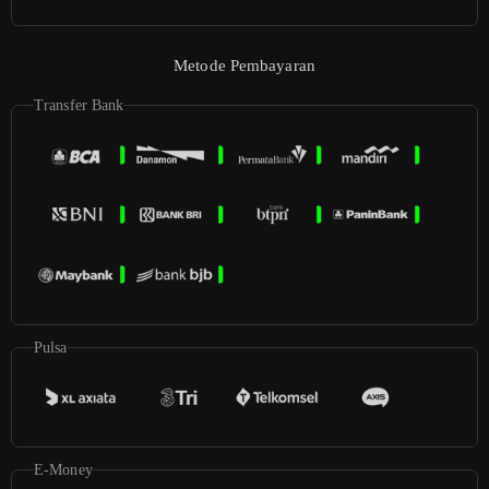
Metode Pembayaran
Transfer Bank
Pulsa
E-Money